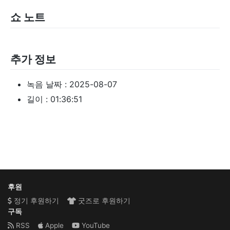
쇼 노트
추가 정보
녹음 날짜 :
2025-08-07
길이 :
01:36:51
후원
정기 후원하기
굿즈로 후원하기
구독
RSS
Apple
YouTube