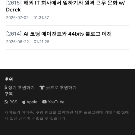
[
2615
]
해외 IT 회사에서 일하기와 원격 근무 문화 w/
Derek
2026-07-02
·
01:31:37
[
2614
]
AI 코딩 에이전트와 44bits 블로그 이전
2026-06-22
·
01:21:25
후원
정기 후원하기
굿즈로 후원하기
구독
RSS
Apple
YouTube
사이트의 아마존, 쿠팡 링크를 클릭하면 제휴 프로그램에 의해 44bits에
게 일정 금액이 적립될 수 있습니다.