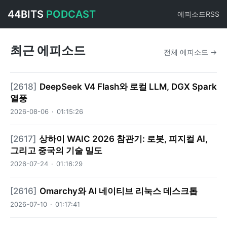
44BITS
PODCAST
에피소드
RSS
최근 에피소드
전체 에피소드 →
[
2618
]
DeepSeek V4 Flash와 로컬 LLM, DGX Spark
열풍
2026-08-06
·
01:15:26
[
2617
]
상하이 WAIC 2026 참관기: 로봇, 피지컬 AI,
그리고 중국의 기술 밀도
2026-07-24
·
01:16:29
[
2616
]
Omarchy와 AI 네이티브 리눅스 데스크톱
2026-07-10
·
01:17:41